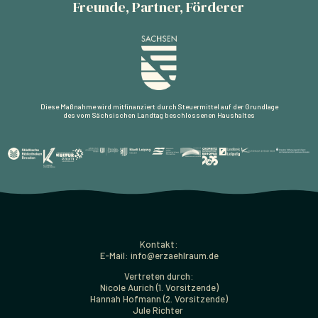
Freunde, Partner, Förderer
Diese Maßnahme wird mitfinanziert durch Steuermittel auf der Grundlage
des vom Sächsischen Landtag beschlossenen Haushaltes
Kontakt:
E-Mail: info@erzaehlraum.de
Vertreten durch:
Nicole Aurich (1. Vorsitzende)
Hannah Hofmann (2. Vorsitzende)
Jule Richter