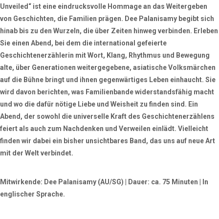
Unveiled“ ist eine eindrucksvolle Hommage an das Weitergeben
von Geschichten, die Familien prägen. Dee Palanisamy begibt sich
hinab bis zu den Wurzeln, die über Zeiten hinweg verbinden. Erleben
Sie einen Abend, bei dem die international gefeierte
Geschichtenerzählerin mit Wort, Klang, Rhythmus und Bewegung
alte, über Generationen weitergegebene, asiatische Volksmärchen
auf die Bühne bringt und ihnen gegenwärtiges Leben einhaucht. Sie
wird davon berichten, was Familienbande widerstandsfähig macht
und wo die dafür nötige Liebe und Weisheit zu finden sind. Ein
Abend, der sowohl die universelle Kraft des Geschichtenerzählens
feiert als auch zum Nachdenken und Verweilen einlädt. Vielleicht
finden wir dabei ein bisher unsichtbares Band, das uns auf neue Art
mit der Welt verbindet.
Mitwirkende:
Dee Palanisamy
(AU/SG) | Dauer: ca. 75 Minuten | In
englischer Sprache.