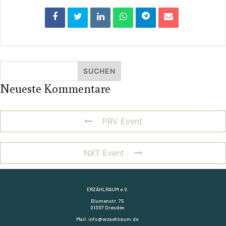
Neueste Kommentare
PRV Event
NXT Event
ERZÄHLRAUM e.V.
Blumenstr. 75
01307 Dresden
Mail: info@erzaehlraum.de