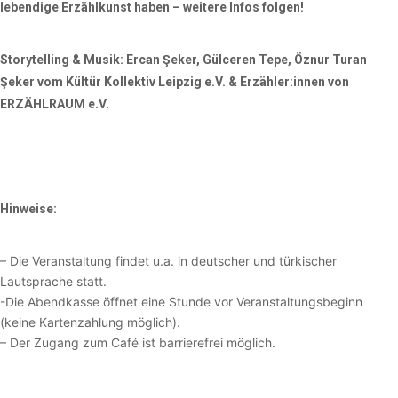
lebendige Erzählkunst haben – weitere Infos folgen!
Storytelling & Musik:
Ercan Şeker, Gülceren Tepe, Öznur Turan
Şeker vom Kültür Kollektiv Leipzig e.V. & Erzähler:innen von
ERZÄHLRAUM e.V.
Hinweise:
– Die Veranstaltung findet u.a. in deutscher und türkischer
Lautsprache statt.
-Die Abendkasse öffnet eine Stunde vor Veranstaltungsbeginn
(keine Kartenzahlung möglich).
– Der Zugang zum Café ist barrierefrei möglich.