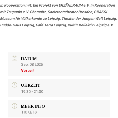
In Kooperation mit:
Ein Projekt von ERZÄHLRAUM e.V. in Kooperation
mit Taupunkt e.V. Chemnitz, Societaetstheater Dresden, GRASSI
Museum für Völkerkunde zu Leipzig, Theater der Jungen Welt Leipzig,
Budde-Haus Leipzig, Café Terra Leipzig, Kültür Kollektiv Leipzig e.V.
DATUM
Sep. 08 2025
Vorbei!
UHRZEIT
19:30 - 21:30
MEHR INFO
TICKETS