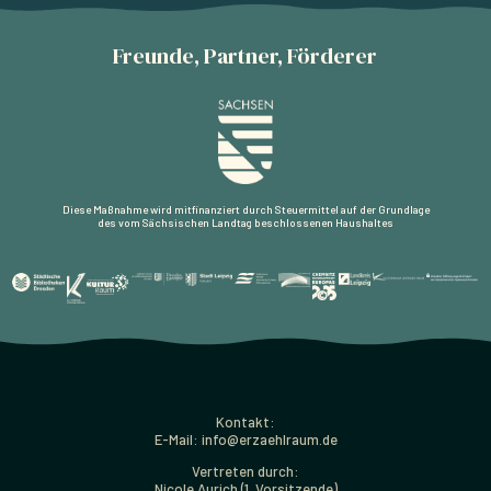
Freunde, Partner, Förderer
Diese Maßnahme wird mitfinanziert durch Steuermittel auf der Grundlage
des vom Sächsischen Landtag beschlossenen Haushaltes
Kontakt:
E-Mail: info@erzaehlraum.de
Vertreten durch:
Nicole Aurich (1. Vorsitzende)