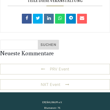
TEILE DIESE VERANSTALTUNG
Neueste Kommentare
PRV Event
NXT Event
ERZÄHLRAUM e.V.
Blumenstr. 75