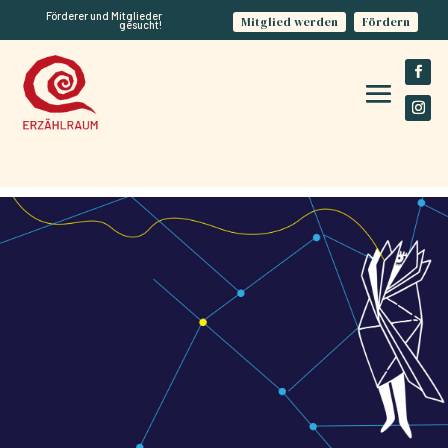
Förderer und Mitglieder
Mitglied werden
Fördern
gesucht!