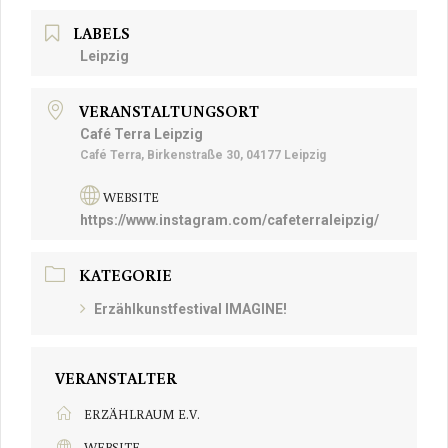
LABELS
Leipzig
VERANSTALTUNGSORT
Café Terra Leipzig
Café Terra, Birkenstraße 30, 04177 Leipzig
WEBSITE
https://www.instagram.com/cafeterraleipzig/
KATEGORIE
Erzählkunstfestival IMAGINE!
VERANSTALTER
ERZÄHLRAUM E.V.
WEBSITE