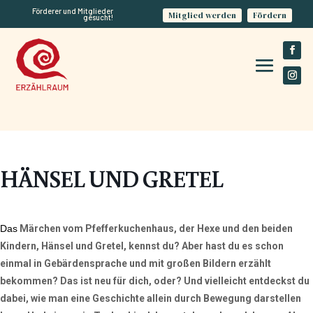
Förderer und Mitglieder
Mitglied werden
Fördern
gesucht!
HÄNSEL UND GRETEL
Das
Märchen vom Pfefferkuchenhaus, der Hexe und den beiden
Kindern, Hänsel und Gretel, kennst du? Aber hast du es schon
einmal in Gebärdensprache und mit großen Bildern erzählt
bekommen? Das ist neu für dich, oder? Und vielleicht entdeckst du
dabei, wie man eine Geschichte allein durch Bewegung darstellen