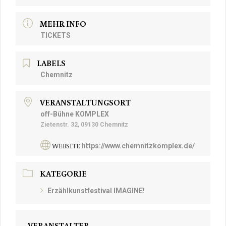
MEHR INFO
TICKETS
LABELS
Chemnitz
VERANSTALTUNGSORT
off-Bühne KOMPLEX
Zietenstr. 32, 09130 Chemnitz
WEBSITE
https://www.chemnitzkomplex.de/
KATEGORIE
Erzählkunstfestival IMAGINE!
VERANSTALTER