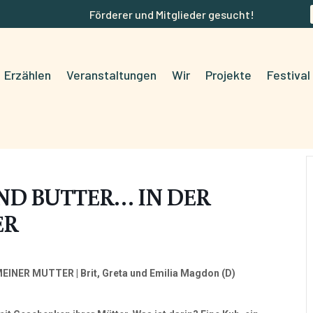
Förderer und Mitglieder gesucht!
Erzählen
Veranstaltungen
Wir
Projekte
Festival
UND BUTTER… IN DER
ER
 MEINER MUTTER
| Brit, Greta und Emilia Magdon (D)