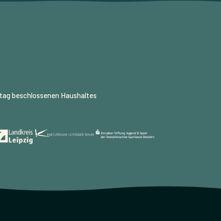
dtag beschlossenen Haushaltes