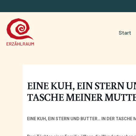
Start
EINE KUH, EIN STERN 
TASCHE MEINER MUTT
EINE KUH, EIN STERN UND BUTTER… IN DER TASCHE