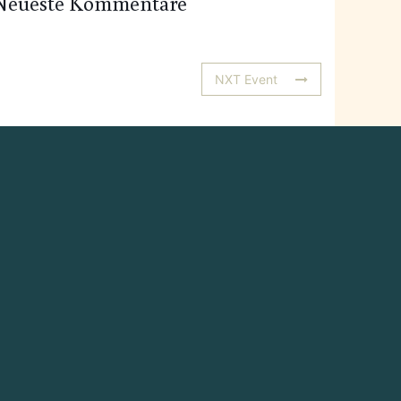
Neueste Kommentare
NXT Event