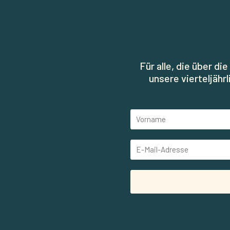
Für alle, die über d
unsere vierteljähr