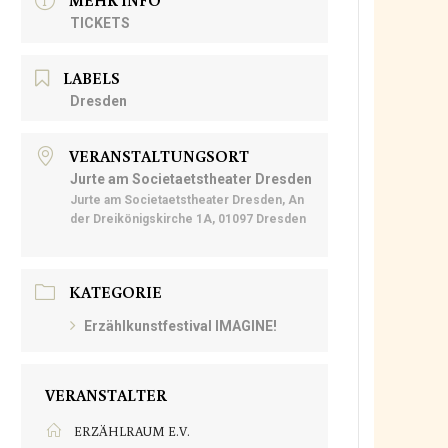
MEHR INFO
TICKETS
LABELS
Dresden
VERANSTALTUNGSORT
Jurte am Societaetstheater Dresden
Jurte am Societaetstheater Dresden, An
der Dreikönigskirche 1A, 01097 Dresden
KATEGORIE
Erzählkunstfestival IMAGINE!
VERANSTALTER
ERZÄHLRAUM E.V.