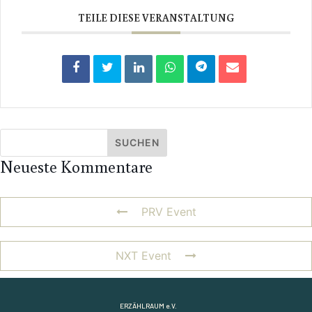
TEILE DIESE VERANSTALTUNG
Neueste Kommentare
PRV Event
NXT Event
ERZÄHLRAUM e.V.