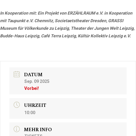
In Kooperation mit:
Ein Projekt von ERZÄHLRAUM e.V. in Kooperation
mit Taupunkt e.V. Chemnitz, Societaetstheater Dresden, GRASSI
Museum für Völkerkunde zu Leipzig, Theater der Jungen Welt Leipzig,
Budde-Haus Leipzig, Café Terra Leipzig, Kültür Kollektiv Leipzig e.V.
DATUM
Sep. 09 2025
Vorbei!
UHRZEIT
10:00
MEHR INFO