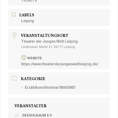
TICKETS
LABELS
Leipzig
VERANSTALTUNGSORT
Theater der Jungen Welt Leipzig
Lindenauer Markt 21, 04177 Leipzig
WEBSITE
https://www.theaterderjungenweltleipzig.de/
KATEGORIE
Erzählkunstfestival IMAGINE!
VERANSTALTER
ERZÄHLRAUM E.V.