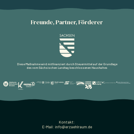
Freunde, Partner, Förderer
Diese Maßnahme wird mitfinanziert durch Steuermittel auf der Grundlage
des vom Sächsischen Landtag beschlossenen Haushaltes
Kontakt:
E-Mail: info@erzaehlraum.de