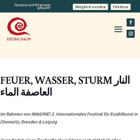
Förderer und Mitglieder
Mitglied werden
Fördern
gesucht!
FEUER, WASSER, STURM النار
العاصفة الماء
Im Rahmen von IMAGINE! 2. Internationales Festival für Erzählkunst in
Chemnitz, Dresden & Leipzig