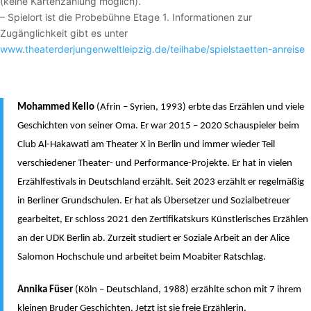
(keine Kartenzahlung möglich).
– Spielort ist die Probebühne Etage 1. Informationen zur
Zugänglichkeit gibt es unter
www.theaterderjungenweltleipzig.de/teilhabe/spielstaetten-anreise
Mohammed Kello
(Afrin – Syrien, 1993) erbte das Erzählen und viele
Geschichten von seiner Oma. Er war 2015 – 2020 Schauspieler beim
Club Al-Hakawati am Theater X in Berlin und immer wieder Teil
verschiedener Theater- und Performance-Projekte. Er hat in vielen
Erzählfestivals in Deutschland erzählt. Seit 2023 erzählt er regelmäßig
in Berliner Grundschulen. Er hat als Übersetzer und Sozialbetreuer
gearbeitet, Er schloss 2021 den Zertifikatskurs Künstlerisches Erzählen
an der UDK Berlin ab. Zurzeit studiert er Soziale Arbeit an der Alice
Salomon Hochschule und arbeitet beim Moabiter Ratschlag.
Annika Füser
(Köln – Deutschland, 1988) erzählte schon mit 7 ihrem
kleinen Bruder Geschichten. Jetzt ist sie freie Erzählerin,