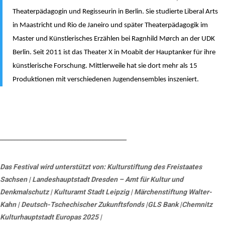
Theaterpädagogin und Regisseurin in Berlin. Sie studierte Liberal Arts
in Maastricht und Rio de Janeiro und später Theaterpädagogik im
Master und Künstlerisches Erzählen bei Ragnhild Mørch an der UDK
Berlin. Seit 2011 ist das Theater X in Moabit der Hauptanker für ihre
künstlerische Forschung. Mittlerweile hat sie dort mehr als 15
Produktionen mit verschiedenen Jugendensembles inszeniert.
__________________________________________
Das Festival wird unterstützt von:
Kulturstiftung des Freistaates
Sachsen | Landeshauptstadt Dresden – Amt für Kultur und
Denkmalschutz | Kulturamt Stadt Leipzig | Märchenstiftung Walter-
Kahn | Deutsch-Tschechischer Zukunftsfonds |GLS Bank |Chemnitz
Kulturhauptstadt Europas 2025 |